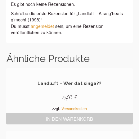
Es gibt noch keine Rezensionen.
Schreibe die erste Rezension für „Landluft – A so g’heats
g’mocht (1998)“
Du musst
angemeldet
sein, um eine Rezension
veröffentlichen zu können.
Ähnliche Produkte
Landluft – Wer dat singa??
15,00
€
zzgl.
Versandkosten
IN DEN WARENKORB