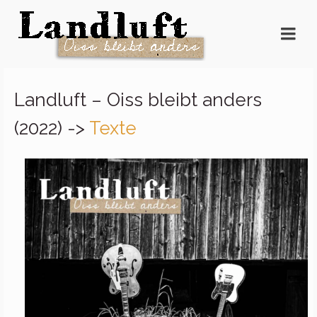
Landluft – Oiss bleibt anders
(2022) ->
Texte