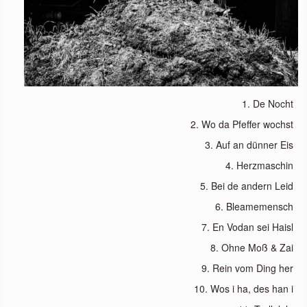
1. De Nocht
2. Wo da Pfeffer wochst
3. Auf an dünner Eis
4. Herzmaschin
5. Bei de andern Leid
6. Bleamemensch
7. En Vodan sei Haisl
8. Ohne Moß & Zai
9. Rein vom Ding her
10. Wos i ha, des han i