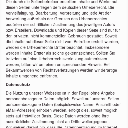
Die durch die Seitenbetreiber erstellten Inhalte und Werke auf
diesen Seiten unterliegen dem deutschen Urheberrecht. Die
Vervielfältigung, Bearbeitung, Verbreitung und jede Art der
Verwertung außerhalb der Grenzen des Urheberrechtes
bedürfen der schriftlichen Zustimmung des jeweiligen Autors
bzw. Erstellers. Downloads und Kopien dieser Seite sind nur für
den privaten, nicht kommerziellen Gebrauch gestattet. Soweit
die Inhalte auf dieser Seite nicht vom Betreiber erstellt wurden,
werden die Urheberrechte Dritter beachtet. Insbesondere
werden Inhalte Dritter als solche gekennzeichnet. Sollten Sie
trotzdem auf eine Urheberrechtsverletzung aufmerksam
werden, bitten wir um einen entsprechenden Hinweis. Bei
Bekanntwerden von Rechtsverletzungen werden wir derartige
Inhalte umgehend entfernen.
Datenschutz
Die Nutzung unserer Webseite ist in der Regel ohne Angabe
personenbezogener Daten möglich. Soweit auf unseren Seiten
personenbezogene Daten (beispielsweise Name, Anschrift oder
eMail-Adressen) erhoben werden, erfolgt dies, soweit möglich,
stets auf freiwilliger Basis. Diese Daten werden ohne Ihre
ausdrückliche Zustimmung nicht an Dritte weitergegeben.
Wir weisen darauf hin, dass die Datenübertragung im Internet